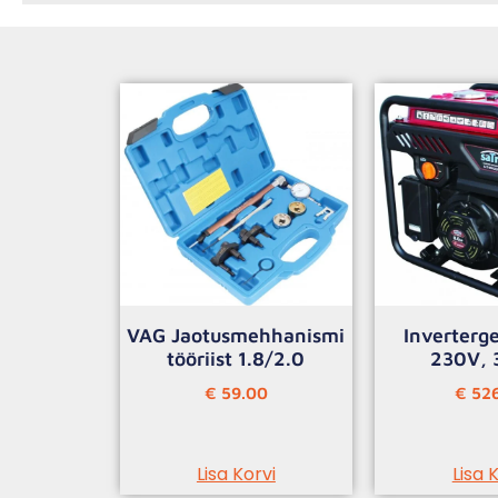
VAG Jaotusmehhanismi
Inverterg
tööriist 1.8/2.0
230V, 
€
59.00
€
526
Lisa Korvi
Lisa 