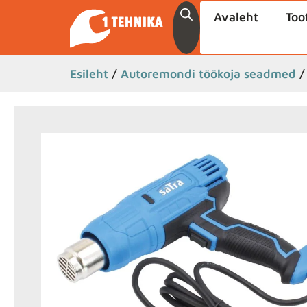
Avaleht
Too
Esileht
/
Autoremondi töökoja seadmed
/