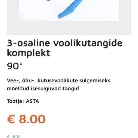
3-osaline voolikutangide
komplekt
90°
Vee-, õhu-, kütusevoolikute sulgemiseks
mõeldud isesulguvad tangid
Tootja: ASTA
€
8.00
4 laos