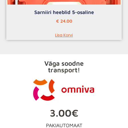
Sarniiri heeblid 5-osaline
€
24.00
Lisa Korvi
Väga soodne
transport!
3.00€
PAKIAUTOMAAT