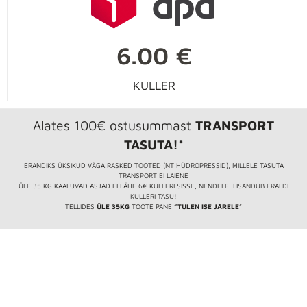
6.00 €
KULLER
Alates 100€ ostusummast
TRANSPORT
TASUTA!*
ERANDIKS ÜKSIKUD VÄGA RASKED TOOTED (NT HÜDROPRESSID), MILLELE TASUTA
TRANSPORT EI LAIENE
ÜLE 35 KG KAALUVAD ASJAD EI LÄHE 6€ KULLERI SISSE, NENDELE LISANDUB ERALDI
KULLERI TASU!
TELLIDES
ÜLE 35KG
TOOTE PANE
”TULEN ISE JÄRELE
”