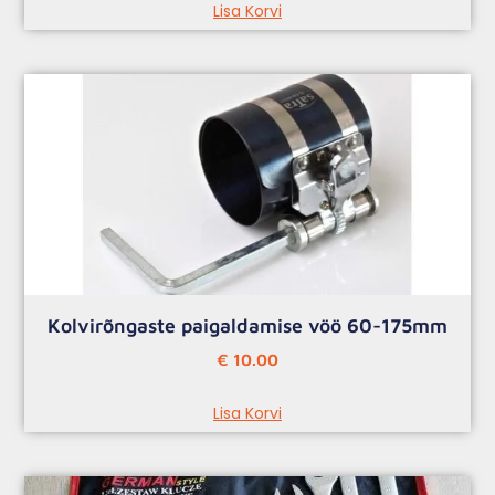
Lisa Korvi
Kolvirõngaste paigaldamise vöö 60-175mm
€
10.00
Lisa Korvi