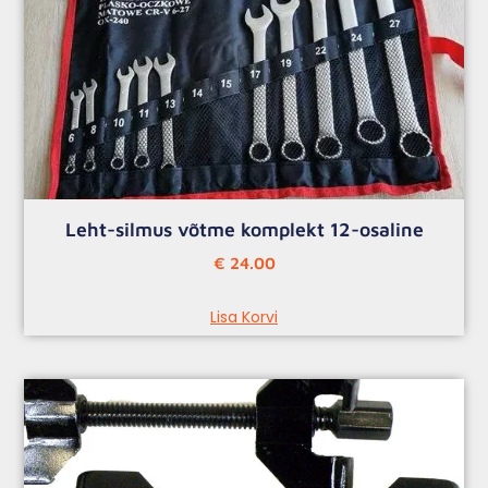
Leht-silmus võtme komplekt 12-osaline
€
24.00
Lisa Korvi