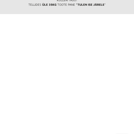
TELLIDES
ÜLE 35KG
TOOTE PANE
”TULEN ISE JÄRELE
”