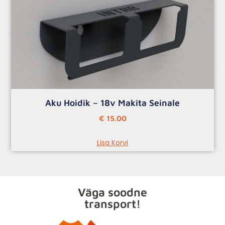
Aku Hoidik – 18v Makita Seinale
€
15.00
Lisa Korvi
Väga soodne
transport!