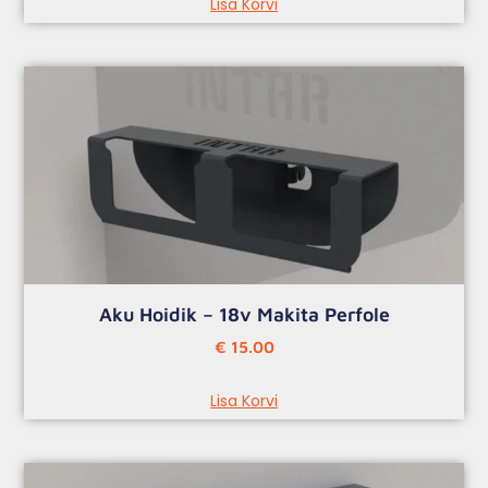
Lisa Korvi
Aku Hoidik – 18v Makita Perfole
€
15.00
Lisa Korvi