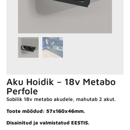
Aku Hoidik – 18v Metabo
Perfole
Sobilik 18v metabo akudele, mahutab 2 akut.
Toote mõõdud: 57x160x46mm.
Disainitud ja valmistatud EESTIS.