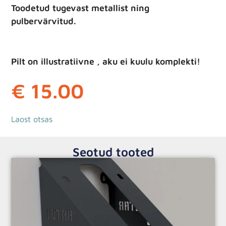
Toodetud tugevast metallist ning
pulbervärvitud.
Pilt on illustratiivne , aku ei kuulu komplekti!
€
15.00
Laost otsas
Seotud tooted