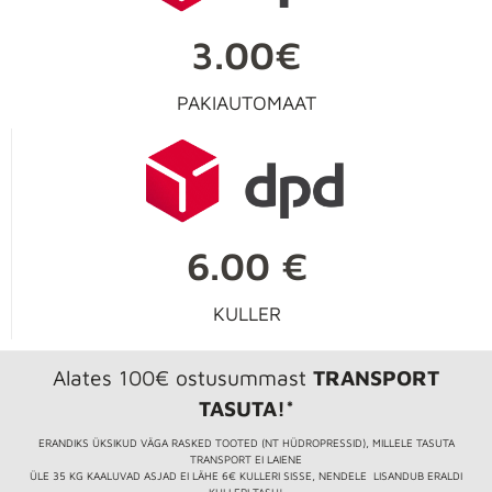
3.00€
PAKIAUTOMAAT
6.00 €
KULLER
Alates 100€ ostusummast
TRANSPORT
TASUTA!*
ERANDIKS ÜKSIKUD VÄGA RASKED TOOTED (NT HÜDROPRESSID), MILLELE TASUTA
TRANSPORT EI LAIENE
ÜLE 35 KG KAALUVAD ASJAD EI LÄHE 6€ KULLERI SISSE, NENDELE LISANDUB ERALDI
KULLERI TASU!