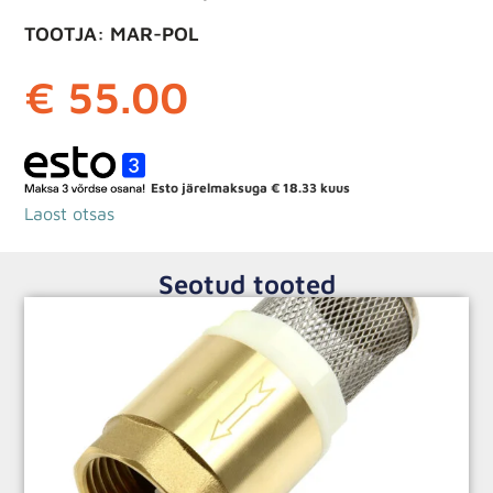
TOOTJA: MAR-POL
€
55.00
Esto järelmaksuga
€
18.33
kuus
Laost otsas
Seotud tooted