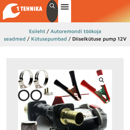
Esileht
/
Autoremondi töökoja
seadmed
/
Kütusepumbad
/ Diiselkütuse pump 12V