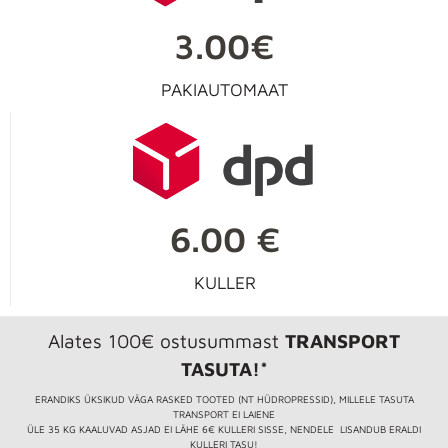
3.00€
PAKIAUTOMAAT
6.00 €
KULLER
Alates 100€ ostusummast
TRANSPORT
TASUTA!*
ERANDIKS ÜKSIKUD VÄGA RASKED TOOTED (NT HÜDROPRESSID), MILLELE TASUTA
TRANSPORT EI LAIENE
ÜLE 35 KG KAALUVAD ASJAD EI LÄHE 6€ KULLERI SISSE, NENDELE LISANDUB ERALDI
KULLERI TASU!