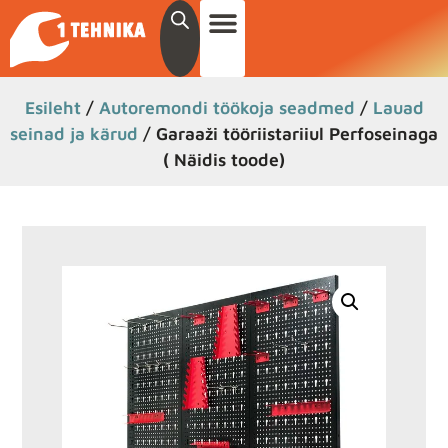
Esileht
/
Autoremondi töökoja seadmed
/
Lauad
seinad ja kärud
/ Garaaži tööriistariiul Perfoseinaga
( Näidis toode)