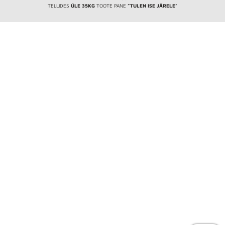
TELLIDES
ÜLE 35KG
TOOTE PANE
”TULEN ISE JÄRELE
”