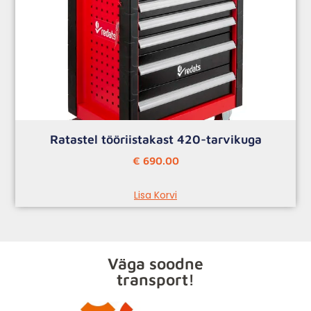
Ratastel tööriistakast 420-tarvikuga
€
690.00
Lisa Korvi
Väga soodne
transport!