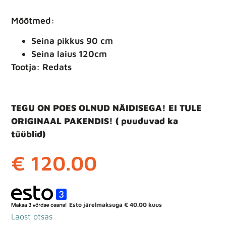
Mõõtmed:
Seina pikkus 90 cm
Seina laius 120cm
Tootja: Redats
TEGU ON POES OLNUD NÄIDISEGA! EI TULE
ORIGINAAL PAKENDIS! ( puuduvad ka
tüüblid)
€
120.00
Esto järelmaksuga
€
40.00
kuus
Laost otsas