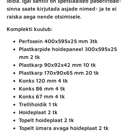
leida. Igal sahtlil on spetsiaalsed paberiribad-
sinna saate kirjutada asjade nimed- ja te ei
raiska aega nende otsimisele.
Komplekti kuulub:
Perfosein 400x595x25 mm 3tk
Plastkarpide hoidepaneel 300x595x25
mm 2 tk
Plastkarp 90x92x42 mm 10 tk
Plastkarp 170x90x65 mm 20 tk
Konks 120 mm 4 tk
Konks 86 mm 4 tk
Konks 67 mm 4 tk
Trellihoidik 1 tk
Hoideplaat 2 tk
Topelt hoideplaat 2 tk
Topelt ümara avaga hoideplaat 2 tk