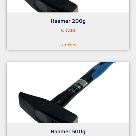
Haamer 200g
€
7.00
Lisa Korvi
Haamer 500g