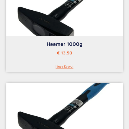
Haamer 1000g
€
13.50
Lisa Korvi