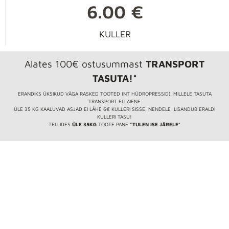
6.00 €
KULLER
Alates 100€ ostusummast
TRANSPORT
TASUTA!*
ERANDIKS ÜKSIKUD VÄGA RASKED TOOTED (NT HÜDROPRESSID), MILLELE TASUTA
TRANSPORT EI LAIENE
ÜLE 35 KG KAALUVAD ASJAD EI LÄHE 6€ KULLERI SISSE, NENDELE LISANDUB ERALDI
KULLERI TASU!
TELLIDES
ÜLE 35KG
TOOTE PANE
”TULEN ISE JÄRELE
”