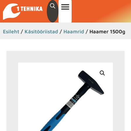
Esileht
/
Käsitööriistad
/
Haamrid
/ Haamer 1500g