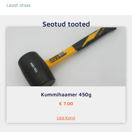
Laost otsas
Seotud tooted
Kummihaamer 450g
€
7.00
Lisa Korvi