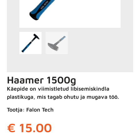
Haamer 1500g
Käepide on viimistletud libisemiskindla
plastikuga, mis tagab ohutu ja mugava töö.
Tootja: Falon Tech
€
15.00