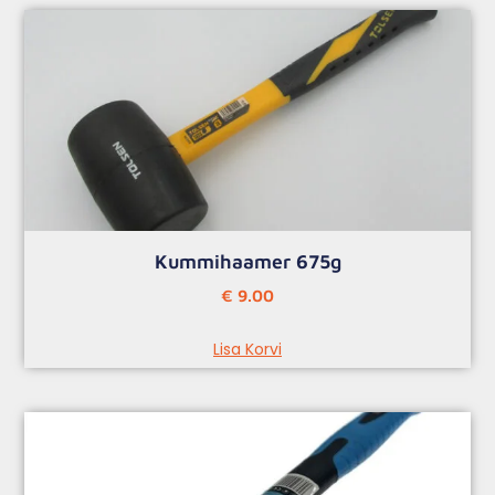
Kummihaamer 675g
€
9.00
Lisa Korvi