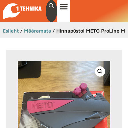
Esileht
/
Määramata
/ Hinnapüstol METO ProLine M