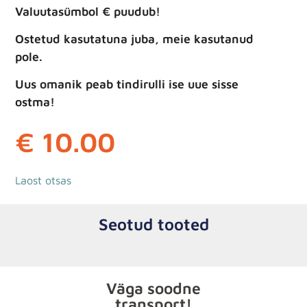
Valuutasümbol € puudub!
Ostetud kasutatuna juba, meie kasutanud
pole.
Uus omanik peab tindirulli ise uue sisse
ostma!
€
10.00
Laost otsas
Seotud tooted
Väga soodne
transport!