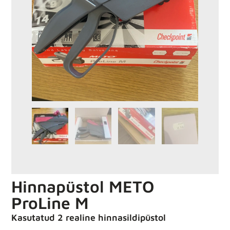
Hinnapüstol METO
ProLine M
Kasutatud 2 realine hinnasildipüstol