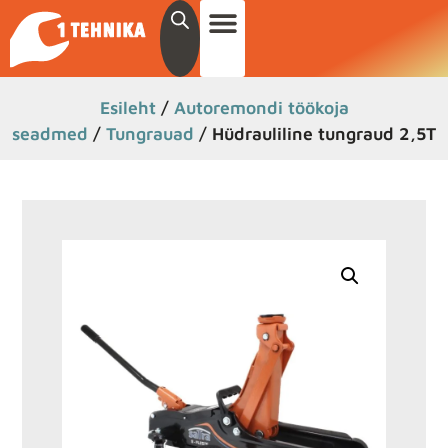
Esileht
/
Autoremondi töökoja
seadmed
/
Tungrauad
/ Hüdrauliline tungraud 2,5T