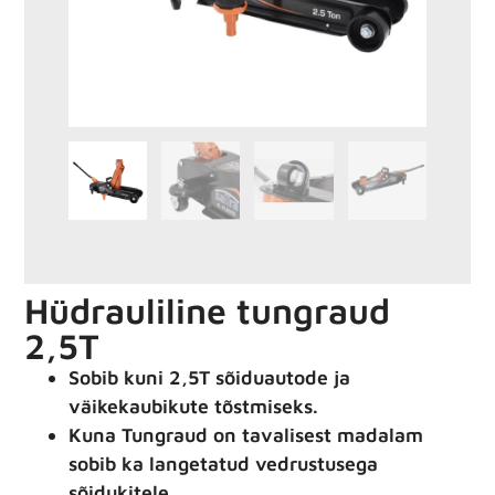
Hüdrauliline tungraud
2,5T
Sobib kuni 2,5T sõiduautode ja
väikekaubikute tõstmiseks.
Kuna Tungraud on tavalisest madalam
sobib ka langetatud vedrustusega
sõidukitele.