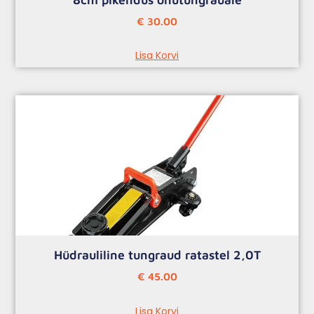
€
30.00
Lisa Korvi
Hüdrauliline tungraud ratastel 2,0T
€
45.00
Lisa Korvi