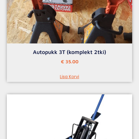
Autopukk 3T (komplekt 2tki)
€
35.00
Lisa Korvi