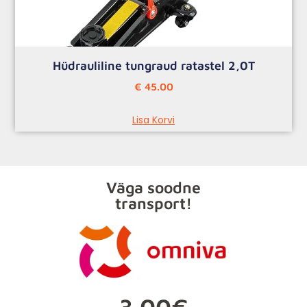
Hüdrauliline tungraud ratastel 2,0T
€
45.00
Lisa Korvi
Väga soodne
transport!
3.00€