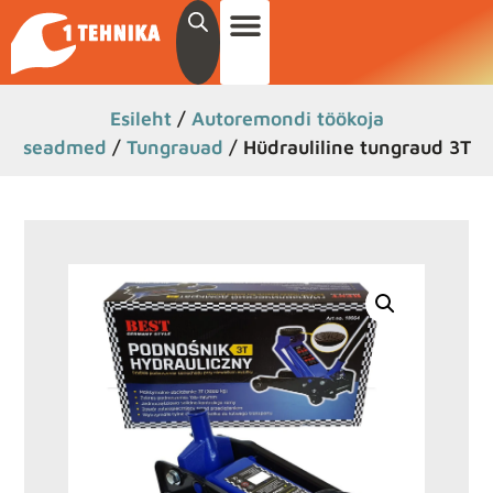
Esileht
/
Autoremondi töökoja
seadmed
/
Tungrauad
/ Hüdrauliline tungraud 3T