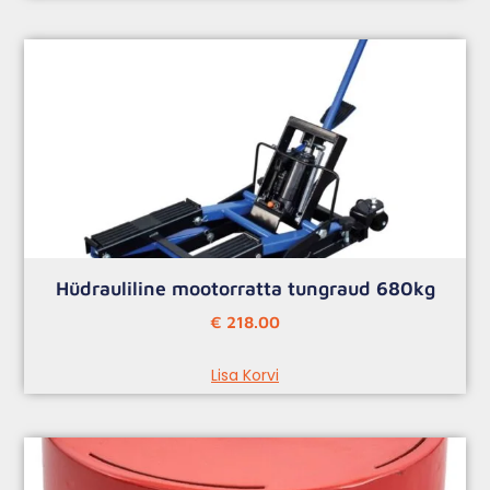
Hüdrauliline mootorratta tungraud 680kg
€
218.00
Lisa Korvi