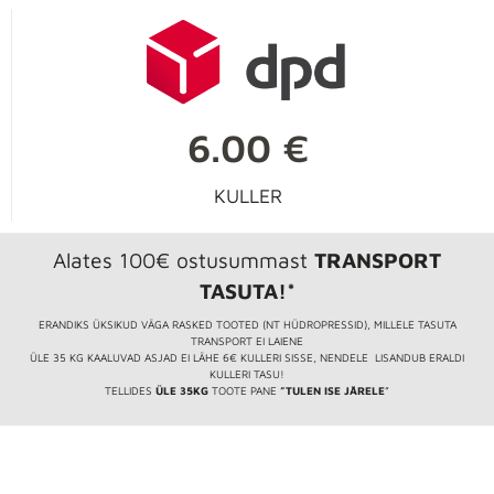
6.00 €
KULLER
Alates 100€ ostusummast
TRANSPORT
TASUTA!*
ERANDIKS ÜKSIKUD VÄGA RASKED TOOTED (NT HÜDROPRESSID), MILLELE TASUTA
TRANSPORT EI LAIENE
ÜLE 35 KG KAALUVAD ASJAD EI LÄHE 6€ KULLERI SISSE, NENDELE LISANDUB ERALDI
KULLERI TASU!
TELLIDES
ÜLE 35KG
TOOTE PANE
”TULEN ISE JÄRELE
”