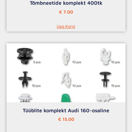
Tõmbneetide komplekt 400tk
€
7.00
Lisa Korvi
Tüüblite komplekt Audi 160-osaline
€
15.00