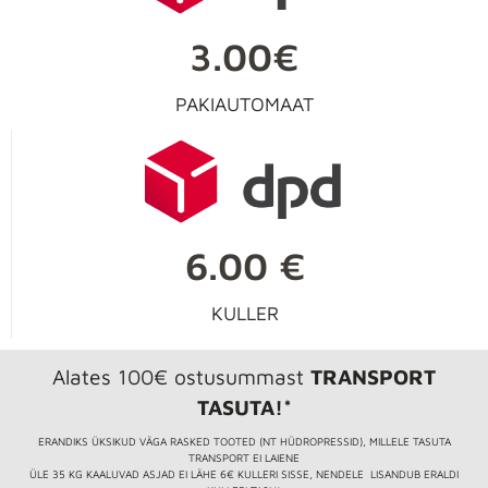
3.00€
PAKIAUTOMAAT
6.00 €
KULLER
Alates 100€ ostusummast
TRANSPORT
TASUTA!*
ERANDIKS ÜKSIKUD VÄGA RASKED TOOTED (NT HÜDROPRESSID), MILLELE TASUTA
TRANSPORT EI LAIENE
ÜLE 35 KG KAALUVAD ASJAD EI LÄHE 6€ KULLERI SISSE, NENDELE LISANDUB ERALDI