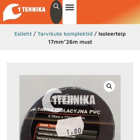
Esileht
/
Tarvikute komplektid
/ Isoleerteip
17mm*26m must