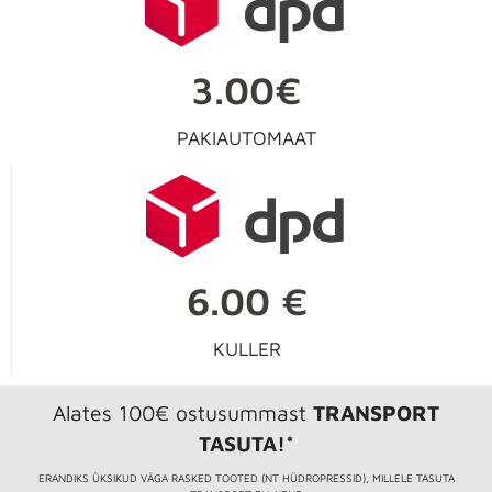
3.00€
PAKIAUTOMAAT
6.00 €
KULLER
Alates 100€ ostusummast
TRANSPORT
TASUTA!*
ERANDIKS ÜKSIKUD VÄGA RASKED TOOTED (NT HÜDROPRESSID), MILLELE TASUTA