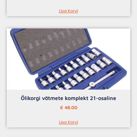
Lisa Korvi
Õlikorgi võtmete komplekt 21-osaline
€
48.00
Lisa Korvi