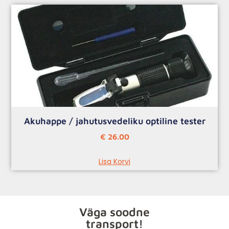
Akuhappe / jahutusvedeliku optiline tester
€
26.00
Lisa Korvi
Väga soodne
transport!