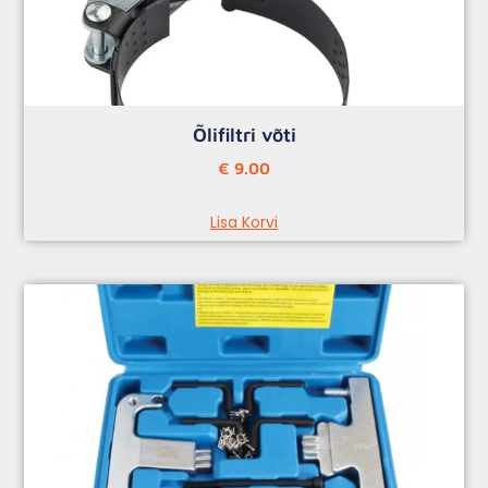
Õlifiltri võti
€
9.00
Lisa Korvi