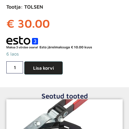
Tootja: TOLSEN
€
30.00
Esto järelmaksuga
€
10.00
kuus
6 laos
Lisa korvi
Seotud tooted