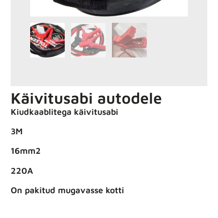
Käivitusabi autodele
Kiudkaablitega käivitusabi
3M
16mm2
220A
On pakitud mugavasse kotti