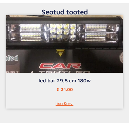
Seotud tooted
led bar 29,5 cm 180w
€
24.00
Lisa Korvi