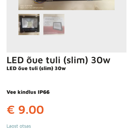
LED õue tuli (slim) 30w
LED õue tuli (slim) 30w
Vee kindlus IP66
€
9.00
Laost otsas