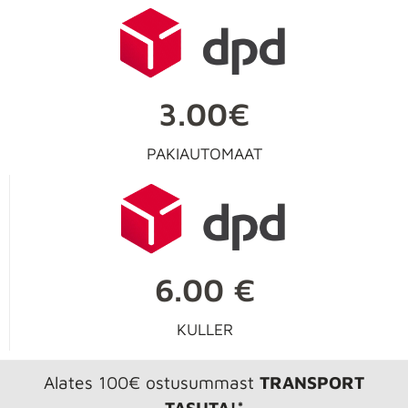
3.00€
PAKIAUTOMAAT
6.00 €
KULLER
Alates 100€ ostusummast
TRANSPORT
TASUTA!*