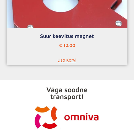
Suur keevitus magnet
€
12.00
Lisa Korvi
Väga soodne
transport!