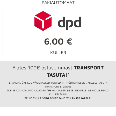
PAKIAUTOMAAT
6.00 €
KULLER
Alates 100€ ostusummast
TRANSPORT
TASUTA!*
ERANDIKS ÜKSIKUD VÄGA RASKED TOOTED (NT HÜDROPRESSID), MILLELE TASUTA
TRANSPORT EI LAIENE
ÜLE 35 KG KAALUVAD ASJAD EI LÄHE 6€ KULLERI SISSE, NENDELE LISANDUB ERALDI
KULLERI TASU!
TELLIDES
ÜLE 35KG
TOOTE PANE
”TULEN ISE JÄRELE
”