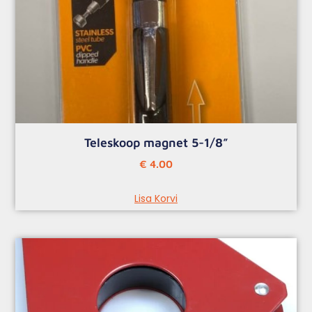
Teleskoop magnet 5-1/8”
€
4.00
Lisa Korvi