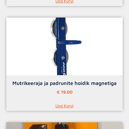
Lisa Korvi
Mutrikeeraja ja padrunite hoidik magnetiga
€
19.00
Lisa Korvi