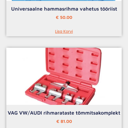
Universaalne hammasrihma vahetus tööriist
€
50.00
Lisa Korvi
VAG VW/AUDI rihmarataste tõmmitsakomplekt
€
81.00