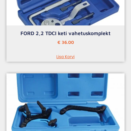
FORD 2,2 TDCI keti vahetuskomplekt
€
36.00
Lisa Korvi