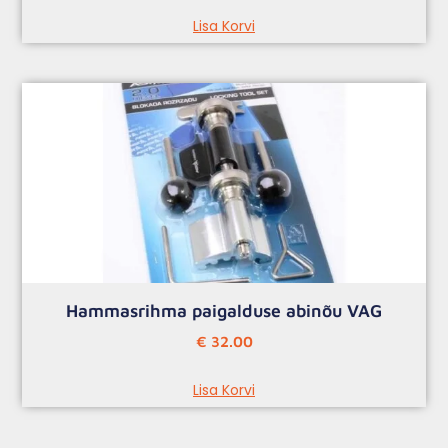
Lisa Korvi
Hammasrihma paigalduse abinõu VAG
€
32.00
Lisa Korvi