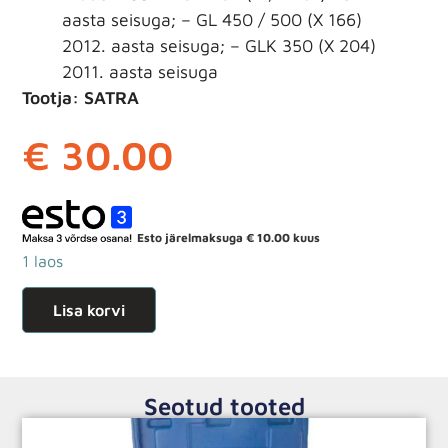
aasta seisuga; – GL 450 / 500 (X 166)
2012. aasta seisuga; – GLK 350 (X 204)
2011. aasta seisuga
Tootja: SATRA
€
30.00
Esto järelmaksuga
€
10.00
kuus
1 laos
Lisa korvi
Seotud tooted