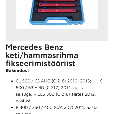
Mercedes Benz
keti/hammasrihma
fikseerimistööriist
Rakendus:
CL 500 / 63 AMG (C 216) 2010–2013; – S
500 / 63 AMG (C 217) 2014. aasta
seisuga; – CLS 300 (C 218) alates 2012.
aastast
E 300 / 350 / 400 (C/A 207) 2011. aasta
seisuga