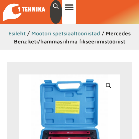
Esileht
/
Mootori spetsiaaltööriistad
/ Mercedes
Benz keti/hammasrihma fikseerimistööriist