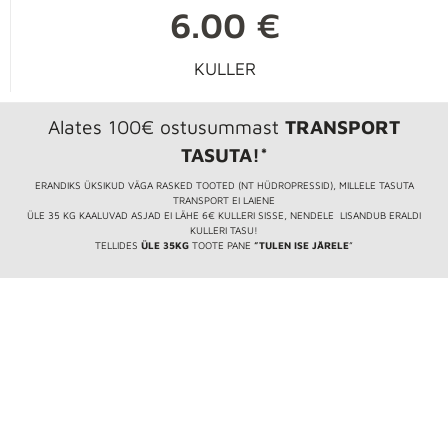
6.00 €
KULLER
Alates 100€ ostusummast
TRANSPORT
TASUTA!*
ERANDIKS ÜKSIKUD VÄGA RASKED TOOTED (NT HÜDROPRESSID), MILLELE TASUTA
TRANSPORT EI LAIENE
ÜLE 35 KG KAALUVAD ASJAD EI LÄHE 6€ KULLERI SISSE, NENDELE LISANDUB ERALDI
KULLERI TASU!
TELLIDES
ÜLE 35KG
TOOTE PANE
”TULEN ISE JÄRELE
”