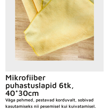
Mikrofiiber
puhastuslapid 6tk,
40*30cm
Väga pehmed, pestavad korduvalt, sobivad
kasutamiseks nii pesemisel kui kuivatamisel.