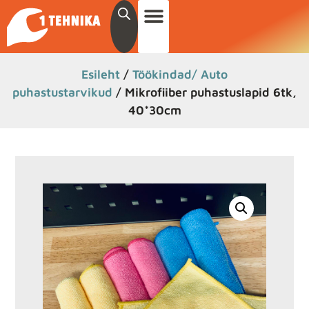
Esileht
/
Töökindad/ Auto
puhastustarvikud
/ Mikrofiiber puhastuslapid 6tk,
40*30cm