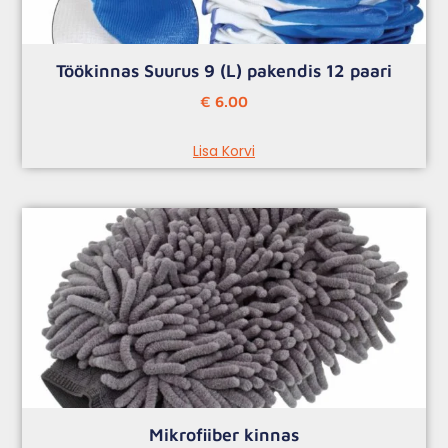
Töökinnas Suurus 9 (L) pakendis 12 paari
€
6.00
Lisa Korvi
Mikrofiiber kinnas