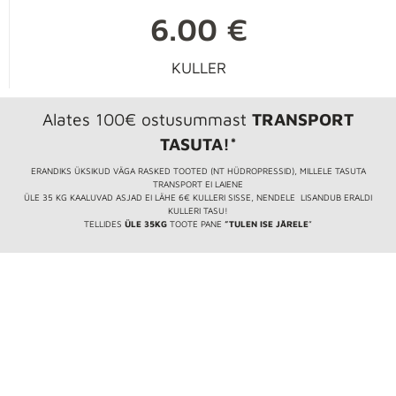
6.00 €
KULLER
Alates 100€ ostusummast
TRANSPORT
TASUTA!*
ERANDIKS ÜKSIKUD VÄGA RASKED TOOTED (NT HÜDROPRESSID), MILLELE TASUTA
TRANSPORT EI LAIENE
ÜLE 35 KG KAALUVAD ASJAD EI LÄHE 6€ KULLERI SISSE, NENDELE LISANDUB ERALDI
KULLERI TASU!
TELLIDES
ÜLE 35KG
TOOTE PANE
”TULEN ISE JÄRELE
”