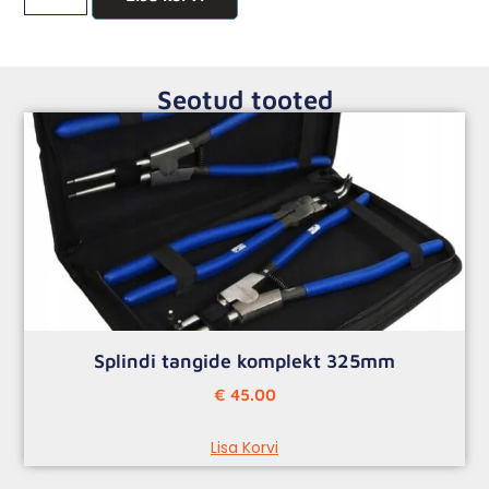
Seotud tooted
Splindi tangide komplekt 325mm
€
45.00
Lisa Korvi