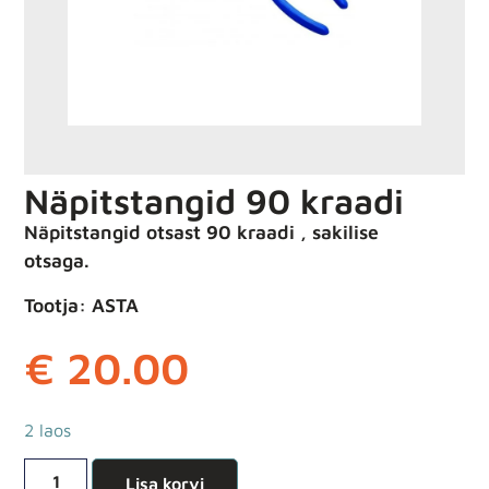
Näpitstangid 90 kraadi
Näpitstangid otsast 90 kraadi , sakilise
otsaga.
Tootja: ASTA
€
20.00
2 laos
Lisa korvi