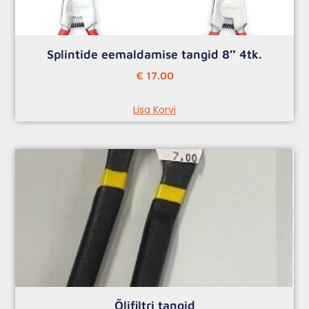
Splintide eemaldamise tangid 8″ 4tk.
€
17.00
Lisa Korvi
Õlifiltri tangid