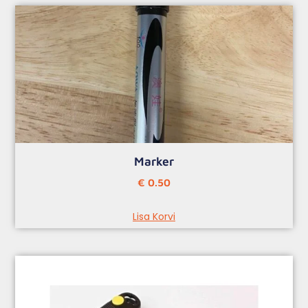
Marker
€
0.50
Lisa Korvi