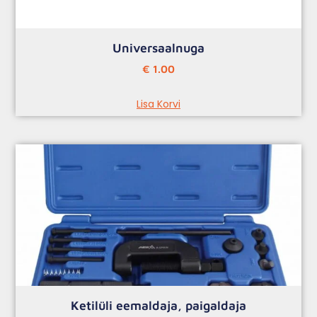
Universaalnuga
€
1.00
Lisa Korvi
Ketilüli eemaldaja, paigaldaja