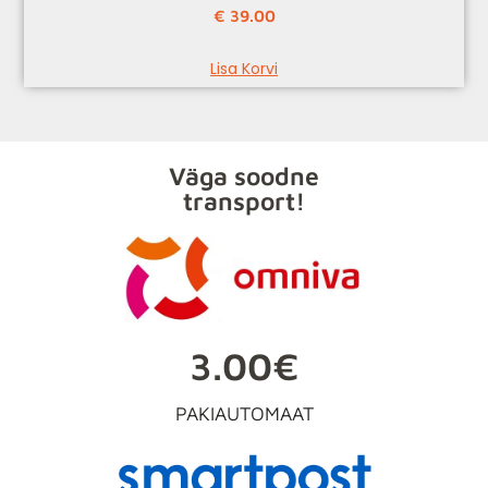
€
39.00
Lisa Korvi
Väga soodne
transport!
3.00€
PAKIAUTOMAAT