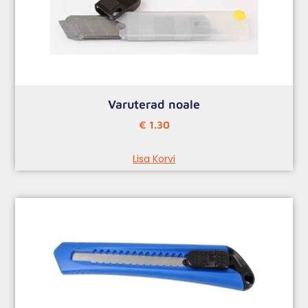
Varuterad noale
€
1.30
Lisa Korvi