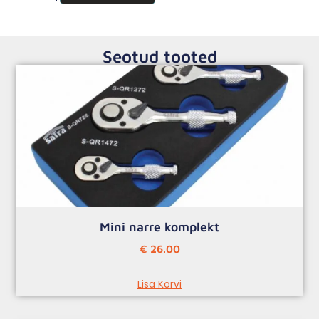
Seotud tooted
Mini narre komplekt
€
26.00
Lisa Korvi