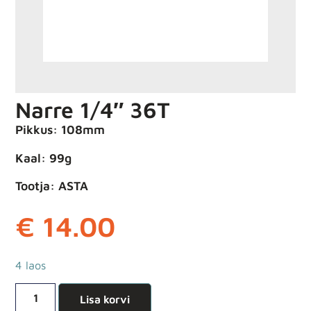
Narre 1/4″ 36T
Pikkus: 108mm
Kaal: 99g
Tootja: ASTA
€
14.00
4 laos
Lisa korvi