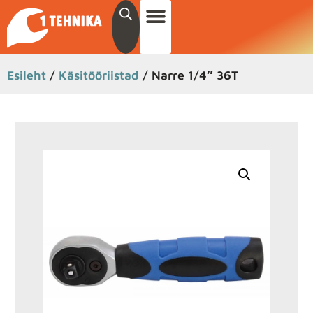
Esileht
/
Käsitööriistad
/ Narre 1/4″ 36T