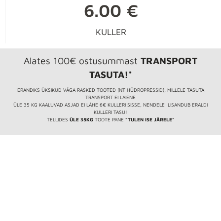
6.00 €
KULLER
Alates 100€ ostusummast
TRANSPORT
TASUTA!*
ERANDIKS ÜKSIKUD VÄGA RASKED TOOTED (NT HÜDROPRESSID), MILLELE TASUTA
TRANSPORT EI LAIENE
ÜLE 35 KG KAALUVAD ASJAD EI LÄHE 6€ KULLERI SISSE, NENDELE LISANDUB ERALDI
KULLERI TASU!
TELLIDES
ÜLE 35KG
TOOTE PANE
”TULEN ISE JÄRELE
”