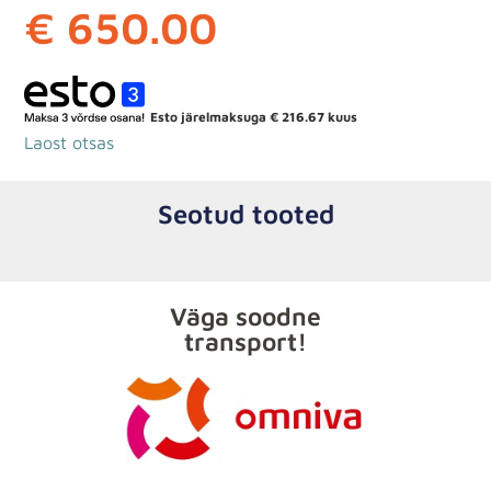
€
650.00
Esto järelmaksuga
€
216.67
kuus
Laost otsas
Seotud tooted
Väga soodne
transport!