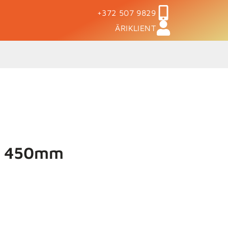
+372 507 9829
ÄRIKLIENT
ad 450mm