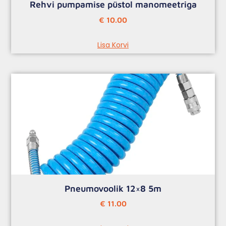
Rehvi pumpamise püstol manomeetriga
€
10.00
Lisa Korvi
Pneumovoolik 12×8 5m
€
11.00