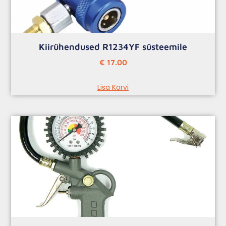
Kiirühendused R1234YF süsteemile
€
17.00
Lisa Korvi