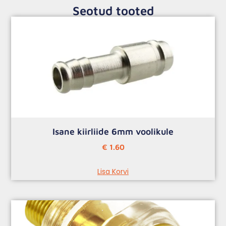
Seotud tooted
Isane kiirliide 6mm voolikule
€
1.60
Lisa Korvi