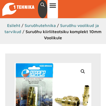
Esileht
/
Suruõhutehnika
/
Suruõhu voolikud ja
tarvikud
/ Suruõhu kiirliiteotsiku komplekt 10mm
Voolikule