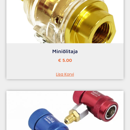
Miniõlitaja
€
5.00
Lisa Korvi