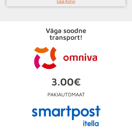
Lisa Korvi
Väga soodne
transport!
3.00€
PAKIAUTOMAAT