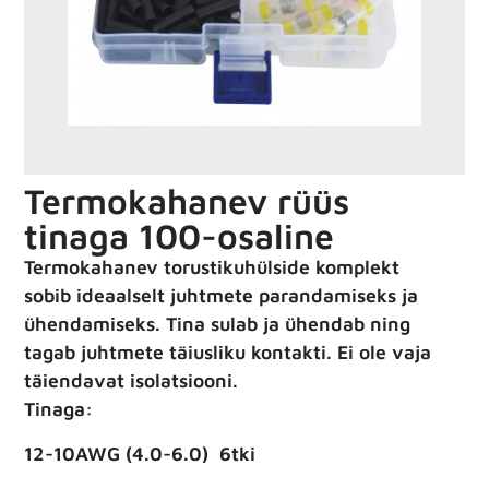
Termokahanev rüüs
tinaga 100-osaline
Termokahanev torustikuhülside komplekt
sobib ideaalselt juhtmete parandamiseks ja
ühendamiseks. Tina sulab ja ühendab ning
tagab juhtmete täiusliku kontakti. Ei ole vaja
täiendavat isolatsiooni.
Tinaga:
12-10AWG (4.0-6.0) 6tki