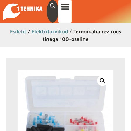
Esileht
/
Elektritarvikud
/ Termokahanev rüüs
tinaga 100-osaline