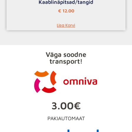
Kaablinäpitsad/tangid
€
12.00
Lisa Korvi
Väga soodne
transport!
3.00€
PAKIAUTOMAAT