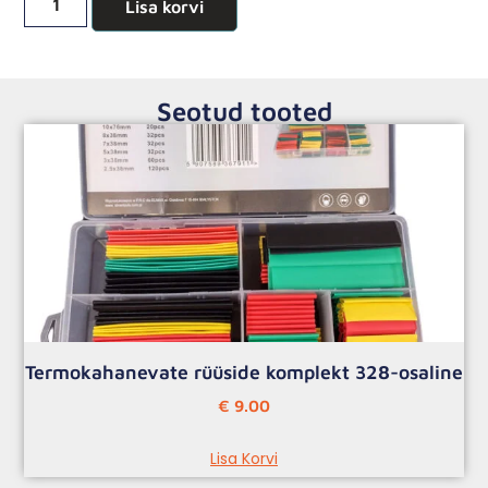
Lisa korvi
Seotud tooted
Termokahanevate rüüside komplekt 328-osaline
€
9.00
Lisa Korvi