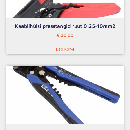
Kaablihülsi presstangid ruut 0,25-10mm2
€
20.00
Lisa Korvi