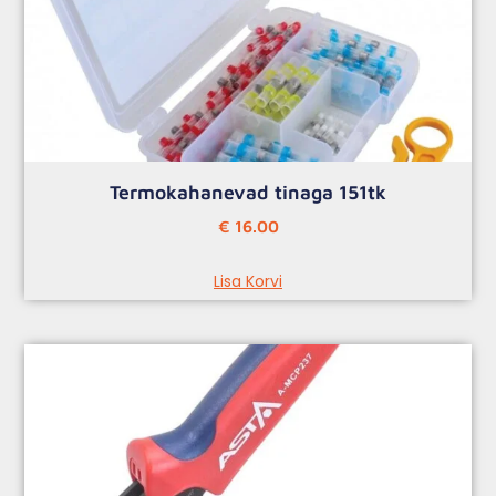
Termokahanevad tinaga 151tk
€
16.00
Lisa Korvi