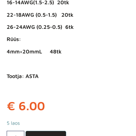
16-14AWG(1.5-2.5) 20tk
22-18AWG (0.5-1.5) 20tk
26-24AWG (0.25-0.5) 6tk
Rüüs:
4mm×20mmL 48tk
Tootja: ASTA
€
6.00
5 laos