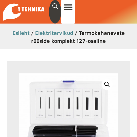
Esileht
/
Elektritarvikud
/ Termokahanevate
rüüside komplekt 127-osaline