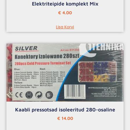
Elektriteipide komplekt Mix
€
4.00
Lisa Korvi
Kaabli pressotsad isoleeritud 280-osaline
€
14.00