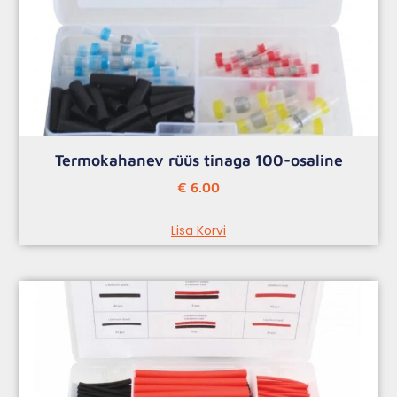
Termokahanev rüüs tinaga 100-osaline
€
6.00
Lisa Korvi