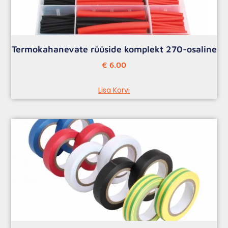
Termokahanevate rüüside komplekt 270-osaline
€
6.00
Lisa Korvi