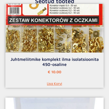
Seotud tooted
Juhtmeliitmike komplekt ilma isolatsioonita
450-osaline
€
10.00
Lisa Korvi