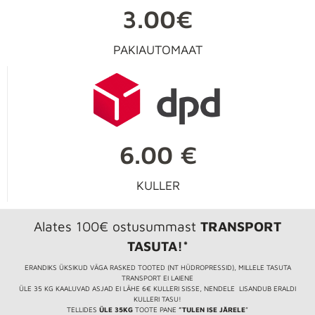
3.00€
PAKIAUTOMAAT
6.00 €
KULLER
Alates 100€ ostusummast
TRANSPORT
TASUTA!*
ERANDIKS ÜKSIKUD VÄGA RASKED TOOTED (NT HÜDROPRESSID), MILLELE TASUTA
TRANSPORT EI LAIENE
ÜLE 35 KG KAALUVAD ASJAD EI LÄHE 6€ KULLERI SISSE, NENDELE LISANDUB ERALDI
KULLERI TASU!
TELLIDES
ÜLE 35KG
TOOTE PANE
”TULEN ISE JÄRELE
”