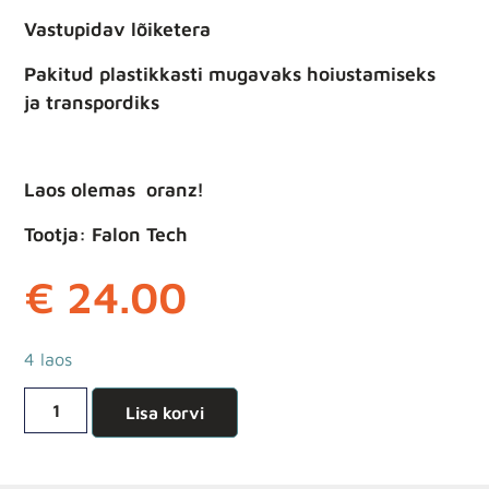
Vastupidav lõiketera
Pakitud plastikkasti mugavaks hoiustamiseks
ja transpordiks
Laos olemas oranz!
Tootja: Falon Tech
€
24.00
4 laos
Lisa korvi