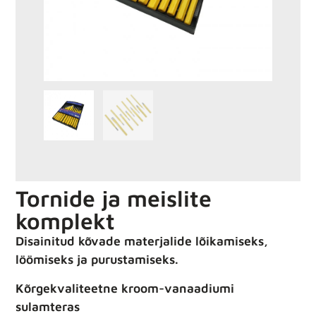
Tornide ja meislite
komplekt
Disainitud kõvade materjalide lõikamiseks,
löömiseks ja purustamiseks.
Kõrgekvaliteetne kroom-vanaadiumi
sulamteras