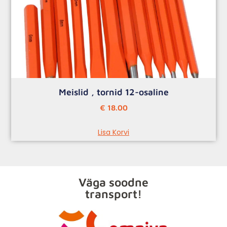
Meislid , tornid 12-osaline
€
18.00
Lisa Korvi
Väga soodne
transport!