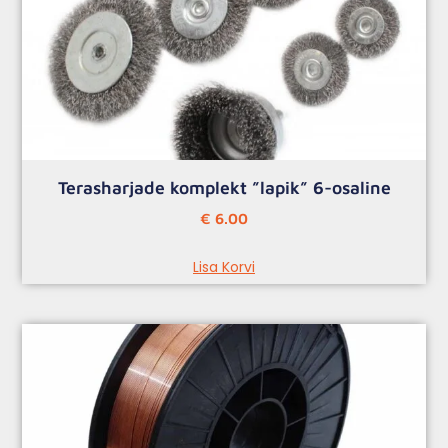
Terasharjade komplekt ”lapik” 6-osaline
€
6.00
Lisa Korvi