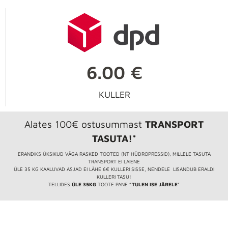
6.00 €
KULLER
Alates 100€ ostusummast
TRANSPORT
TASUTA!*
ERANDIKS ÜKSIKUD VÄGA RASKED TOOTED (NT HÜDROPRESSID), MILLELE TASUTA
TRANSPORT EI LAIENE
ÜLE 35 KG KAALUVAD ASJAD EI LÄHE 6€ KULLERI SISSE, NENDELE LISANDUB ERALDI
KULLERI TASU!
TELLIDES
ÜLE 35KG
TOOTE PANE
”TULEN ISE JÄRELE
”