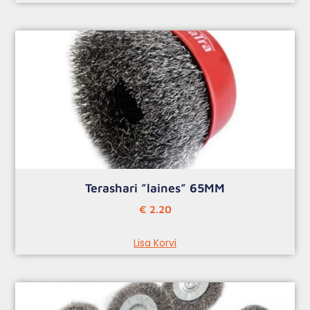
Terashari ”laines” 65MM
€
2.20
Lisa Korvi