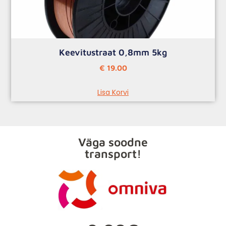
Keevitustraat 0,8mm 5kg
€
19.00
Lisa Korvi
Väga soodne
transport!