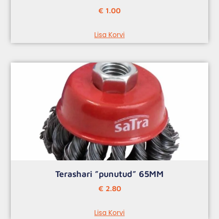
€
1.00
Lisa Korvi
Terashari ”punutud” 65MM
€
2.80
Lisa Korvi