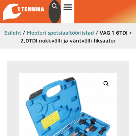
Esileht
/
Mootori spetsiaaltööriistad
/ VAG 1,6TDI +
2,0TDI nukkvõlli ja väntvõlli fiksaator