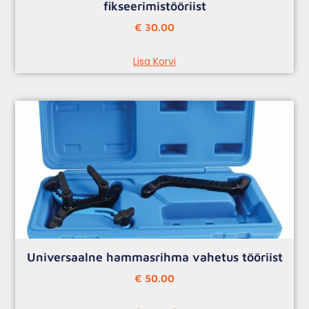
fikseerimistööriist
€
30.00
Lisa Korvi
Universaalne hammasrihma vahetus tööriist
€
50.00