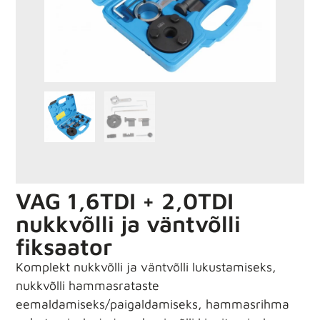
VAG 1,6TDI + 2,0TDI
nukkvõlli ja väntvõlli
fiksaator
Komplekt nukkvõlli ja väntvõlli lukustamiseks,
nukkvõlli hammasrataste
eemaldamiseks/paigaldamiseks, hammasrihma