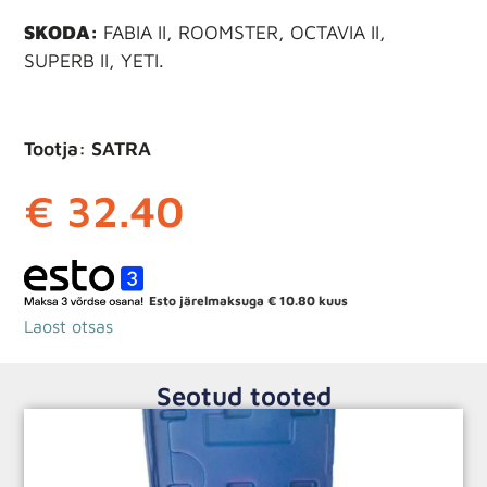
SKODA:
FABIA II, ROOMSTER, OCTAVIA II,
SUPERB II, YETI.
Tootja: SATRA
€
32.40
Esto järelmaksuga
€
10.80
kuus
Laost otsas
Seotud tooted