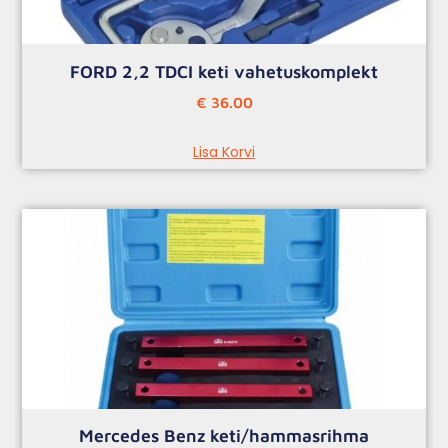
FORD 2,2 TDCI keti vahetuskomplekt
€
36.00
Lisa Korvi
Mercedes Benz keti/hammasrihma