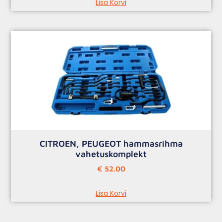
Lisa Korvi
CITROEN, PEUGEOT hammasrihma
vahetuskomplekt
€
52.00
Lisa Korvi