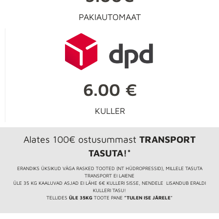
PAKIAUTOMAAT
6.00 €
KULLER
Alates 100€ ostusummast
TRANSPORT
TASUTA!*
ERANDIKS ÜKSIKUD VÄGA RASKED TOOTED (NT HÜDROPRESSID), MILLELE TASUTA
TRANSPORT EI LAIENE
ÜLE 35 KG KAALUVAD ASJAD EI LÄHE 6€ KULLERI SISSE, NENDELE LISANDUB ERALDI
KULLERI TASU!
TELLIDES
ÜLE 35KG
TOOTE PANE
”TULEN ISE JÄRELE
”