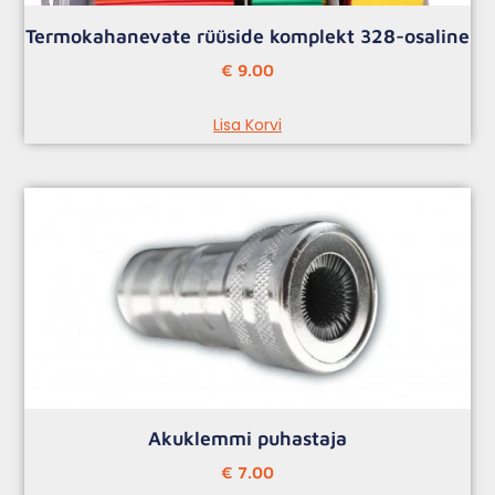
Termokahanevate rüüside komplekt 328-osaline
€
9.00
Lisa Korvi
Akuklemmi puhastaja
€
7.00