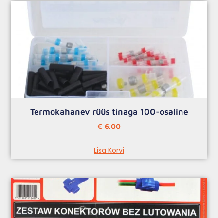
Termokahanev rüüs tinaga 100-osaline
€
6.00
Lisa Korvi