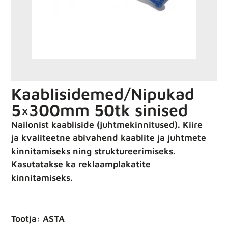
Kaablisidemed/Nipukad
5×300mm 50tk sinised
Nailonist kaabliside (juhtmekinnitused). Kiire
ja kvaliteetne abivahend kaablite ja juhtmete
kinnitamiseks ning struktureerimiseks.
Kasutatakse ka reklaamplakatite
kinnitamiseks.
Tootja: ASTA