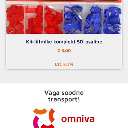
Kiirliitmike komplekt 50-osaline
€
8.00
Lisa Korvi
Väga soodne
transport!