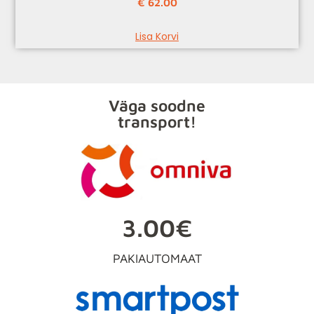
€
62.00
Lisa Korvi
Väga soodne
transport!
3.00€
PAKIAUTOMAAT