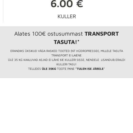
6.00 €
KULLER
Alates 100€ ostusummast
TRANSPORT
TASUTA!*
ERANDIKS ÜKSIKUD VÄGA RASKED TOOTED (NT HÜDROPRESSID), MILLELE TASUTA
TRANSPORT EI LAIENE
ÜLE 35 KG KAALUVAD ASJAD EI LÄHE 6€ KULLERI SISSE, NENDELE LISANDUB ERALDI
KULLERI TASU!
TELLIDES
ÜLE 35KG
TOOTE PANE
”TULEN ISE JÄRELE
”