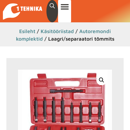
Esileht
/
Käsitööriistad
/
Autoremondi
komplektid
/ Laagri/separaatori tõmmits