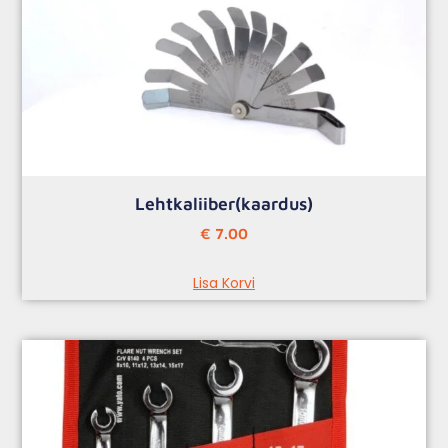
Lehtkaliiber(kaardus)
€
7.00
Lisa Korvi