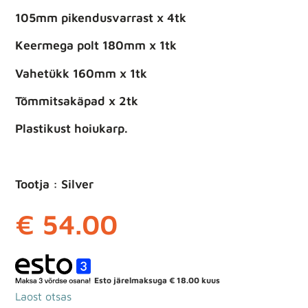
105mm pikendusvarrast x 4tk
Keermega polt 180mm x 1tk
Vahetükk 160mm x 1tk
Tõmmitsakäpad x 2tk
Plastikust hoiukarp.
Tootja : Silver
€
54.00
Esto järelmaksuga
€
18.00
kuus
Laost otsas