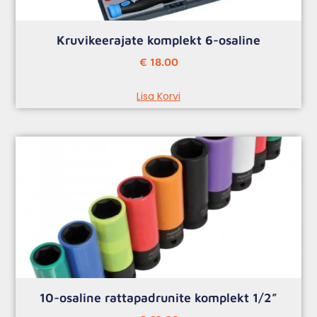
Kruvikeerajate komplekt 6-osaline
€
18.00
Lisa Korvi
10-osaline rattapadrunite komplekt 1/2”