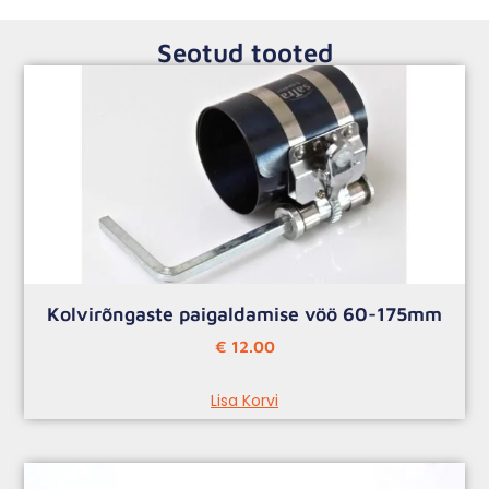
Seotud tooted
Kolvirõngaste paigaldamise vöö 60-175mm
€
12.00
Lisa Korvi