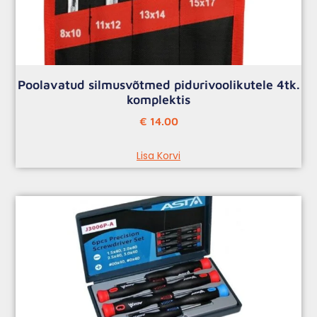
Poolavatud silmusvõtmed pidurivoolikutele 4tk.
komplektis
€
14.00
Lisa Korvi