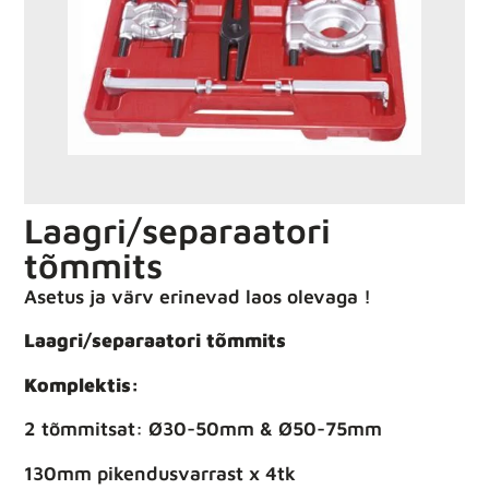
Laagri/separaatori
tõmmits
Asetus ja värv erinevad laos olevaga !
Laagri/separaatori tõmmits
Komplektis:
2 tõmmitsat: Ø30-50mm & Ø50-75mm
130mm pikendusvarrast x 4tk