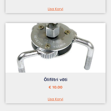
Lisa Korvi
Õlifiltri võti
€
10.00
Lisa Korvi