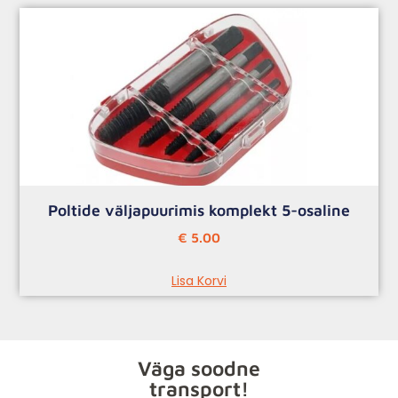
Poltide väljapuurimis komplekt 5-osaline
€
5.00
Lisa Korvi
Väga soodne
transport!