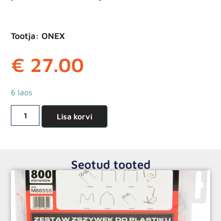
Tootja: ONEX
€
27.00
6 laos
Lisa korvi
Seotud tooted