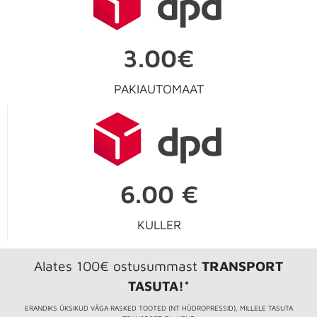
3.00€
PAKIAUTOMAAT
6.00 €
KULLER
Alates 100€ ostusummast
TRANSPORT
TASUTA!*
ERANDIKS ÜKSIKUD VÄGA RASKED TOOTED (NT HÜDROPRESSID), MILLELE TASUTA