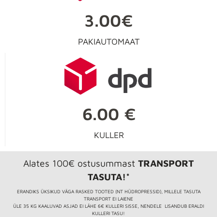
3.00€
PAKIAUTOMAAT
6.00 €
KULLER
Alates 100€ ostusummast
TRANSPORT
TASUTA!*
ERANDIKS ÜKSIKUD VÄGA RASKED TOOTED (NT HÜDROPRESSID), MILLELE TASUTA
TRANSPORT EI LAIENE
ÜLE 35 KG KAALUVAD ASJAD EI LÄHE 6€ KULLERI SISSE, NENDELE LISANDUB ERALDI
KULLERI TASU!