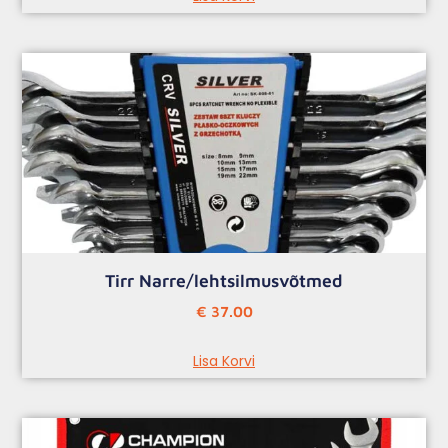
Tirr Narre/lehtsilmusvõtmed
€
37.00
Lisa Korvi