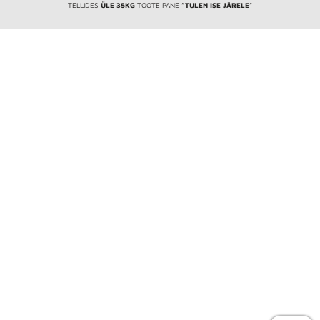
TELLIDES
ÜLE 35KG
TOOTE PANE
”TULEN ISE JÄRELE
”