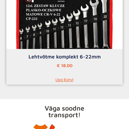
Lehtvõtme komplekt 6-22mm
€
18.00
Lisa Korvi
Väga soodne
transport!