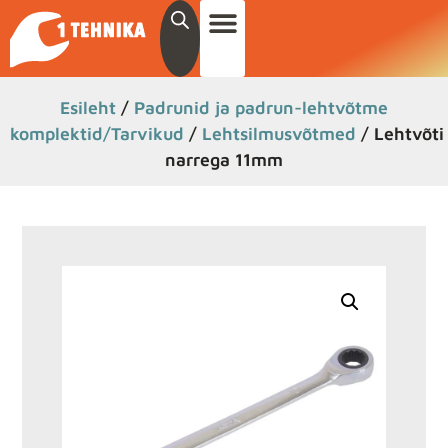
Esileht
/
Padrunid ja padrun-lehtvõtme
komplektid/Tarvikud
/
Lehtsilmusvõtmed
/ Lehtvõti
narrega 11mm