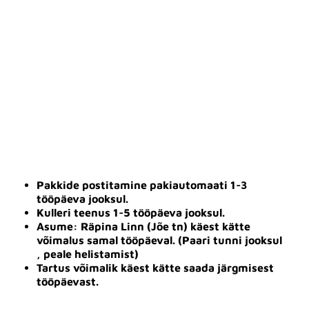
Pakkide postitamine pakiautomaati 1-3
tööpäeva jooksul.
Kulleri teenus 1-5 tööpäeva jooksul.
Asume: Räpina Linn (Jõe tn) käest kätte
võimalus samal tööpäeval. (Paari tunni jooksul
, peale helistamist)
Tartus võimalik käest kätte saada järgmisest
tööpäevast.