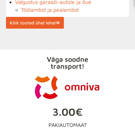
Valgustus garaaži-autole ja õue
Töölambid ja pealambid
Kõik tooted ühel lehel
Väga soodne
transport!
3.00€
PAKIAUTOMAAT