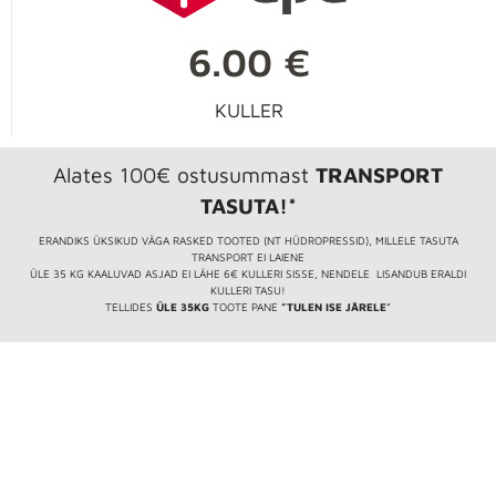
6.00 €
KULLER
Alates 100€ ostusummast
TRANSPORT
TASUTA!*
ERANDIKS ÜKSIKUD VÄGA RASKED TOOTED (NT HÜDROPRESSID), MILLELE TASUTA
TRANSPORT EI LAIENE
ÜLE 35 KG KAALUVAD ASJAD EI LÄHE 6€ KULLERI SISSE, NENDELE LISANDUB ERALDI
KULLERI TASU!
TELLIDES
ÜLE 35KG
TOOTE PANE
”TULEN ISE JÄRELE
”