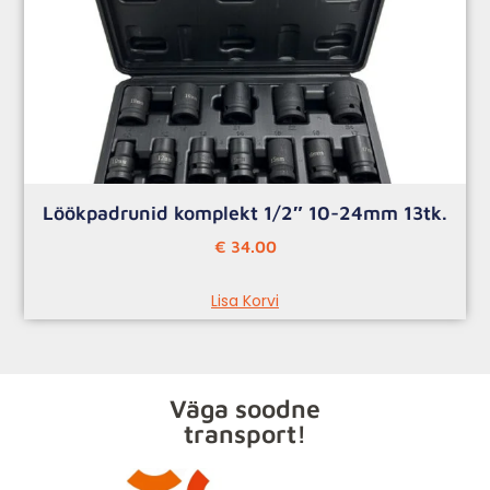
Löökpadrunid komplekt 1/2″ 10-24mm 13tk.
€
34.00
Lisa Korvi
Väga soodne
transport!