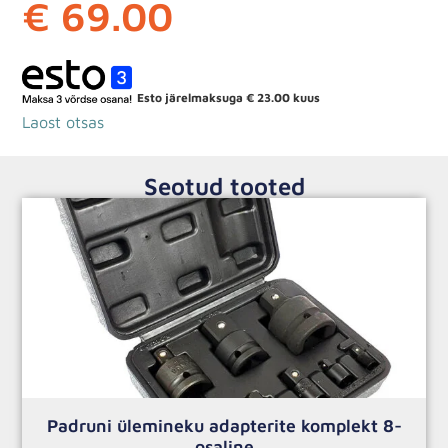
€
69.00
Esto järelmaksuga
€
23.00
kuus
Laost otsas
Seotud tooted
Padruni ülemineku adapterite komplekt 8-
osaline