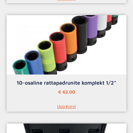
10-osaline rattapadrunite komplekt 1/2”
€
62.00
Lisa Korvi