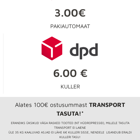
3.00€
PAKIAUTOMAAT
6.00 €
KULLER
Alates 100€ ostusummast
TRANSPORT
TASUTA!*
ERANDIKS ÜKSIKUD VÄGA RASKED TOOTED (NT HÜDROPRESSID), MILLELE TASUTA
TRANSPORT EI LAIENE
ÜLE 35 KG KAALUVAD ASJAD EI LÄHE 6€ KULLERI SISSE, NENDELE LISANDUB ERALDI
KULLERI TASU!