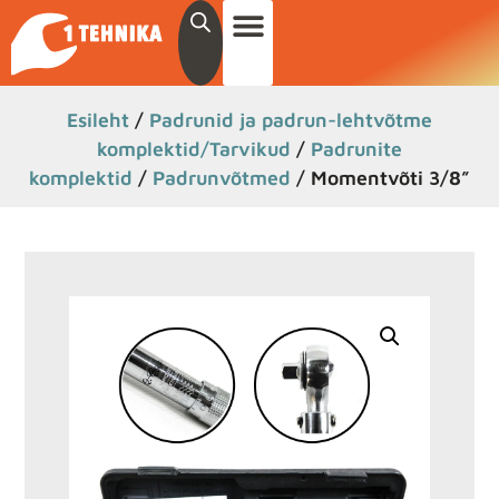
Esileht
/
Padrunid ja padrun-lehtvõtme
komplektid/Tarvikud
/
Padrunite
komplektid
/
Padrunvõtmed
/ Momentvõti 3/8”