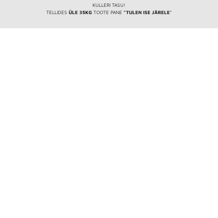
KULLERI TASU!
TELLIDES
ÜLE 35KG
TOOTE PANE
”TULEN ISE JÄRELE
”