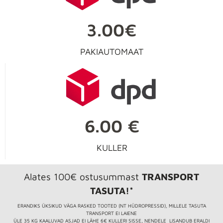
3.00€
PAKIAUTOMAAT
6.00 €
KULLER
Alates 100€ ostusummast
TRANSPORT
TASUTA!*
ERANDIKS ÜKSIKUD VÄGA RASKED TOOTED (NT HÜDROPRESSID), MILLELE TASUTA
TRANSPORT EI LAIENE
ÜLE 35 KG KAALUVAD ASJAD EI LÄHE 6€ KULLERI SISSE, NENDELE LISANDUB ERALDI