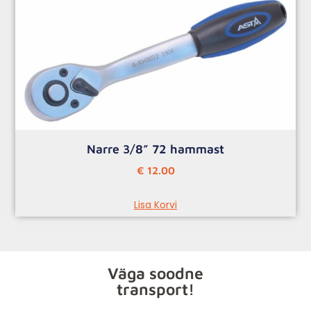
Narre 3/8” 72 hammast
€
12.00
Lisa Korvi
Väga soodne
transport!