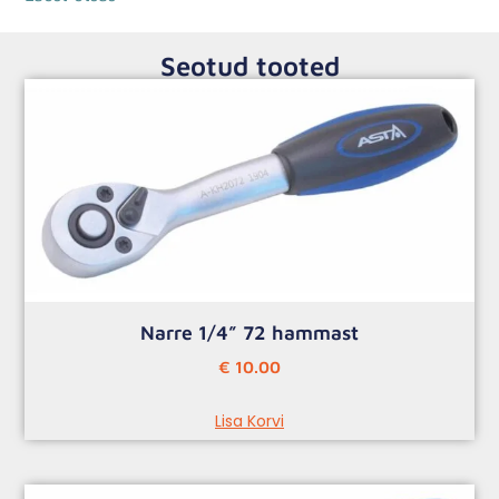
Seotud tooted
Narre 1/4” 72 hammast
€
10.00
Lisa Korvi