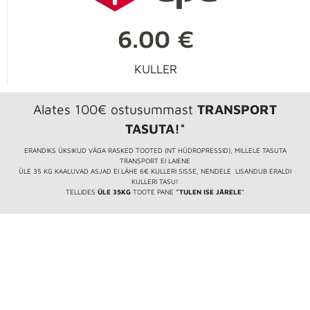
6.00 €
KULLER
Alates 100€ ostusummast
TRANSPORT
TASUTA!*
ERANDIKS ÜKSIKUD VÄGA RASKED TOOTED (NT HÜDROPRESSID), MILLELE TASUTA
TRANSPORT EI LAIENE
ÜLE 35 KG KAALUVAD ASJAD EI LÄHE 6€ KULLERI SISSE, NENDELE LISANDUB ERALDI
KULLERI TASU!
TELLIDES
ÜLE 35KG
TOOTE PANE
”TULEN ISE JÄRELE
”