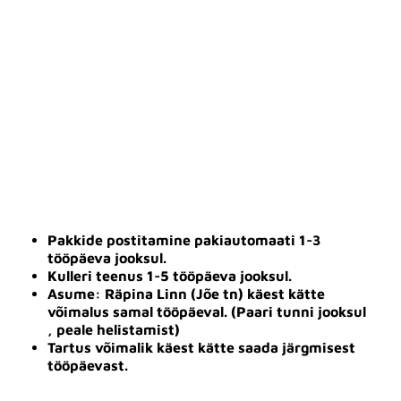
Pakkide postitamine pakiautomaati 1-3
tööpäeva jooksul.
Kulleri teenus 1-5 tööpäeva jooksul.
Asume: Räpina Linn (Jõe tn) käest kätte
võimalus samal tööpäeval. (Paari tunni jooksul
, peale helistamist)
Tartus võimalik käest kätte saada järgmisest
tööpäevast.