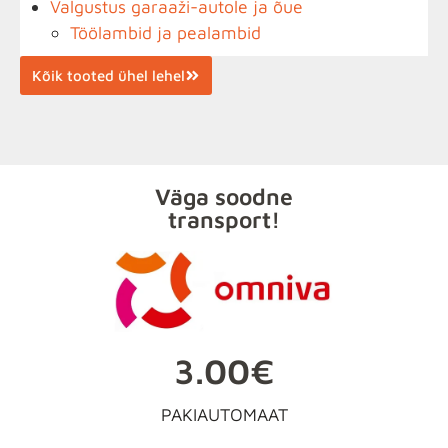
Valgustus garaaži-autole ja õue
Töölambid ja pealambid
Kõik tooted ühel lehel
Väga soodne
transport!
3.00€
PAKIAUTOMAAT