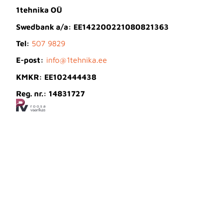
1tehnika OÜ
Swedbank a/a: EE142200221080821363
Tel:
507 9829
E-post:
info@1tehnika.ee
KMKR: EE102444438
Reg. nr.: 14831727