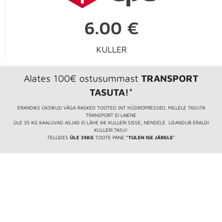
6.00 €
KULLER
Alates 100€ ostusummast
TRANSPORT
TASUTA!*
ERANDIKS ÜKSIKUD VÄGA RASKED TOOTED (NT HÜDROPRESSID), MILLELE TASUTA
TRANSPORT EI LAIENE
ÜLE 35 KG KAALUVAD ASJAD EI LÄHE 6€ KULLERI SISSE, NENDELE LISANDUB ERALDI
KULLERI TASU!
TELLIDES
ÜLE 35KG
TOOTE PANE
”TULEN ISE JÄRELE
”