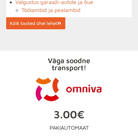
Valgustus garaaži-autole ja õue
Töölambid ja pealambid
Kõik tooted ühel lehel
Väga soodne
transport!
3.00€
PAKIAUTOMAAT