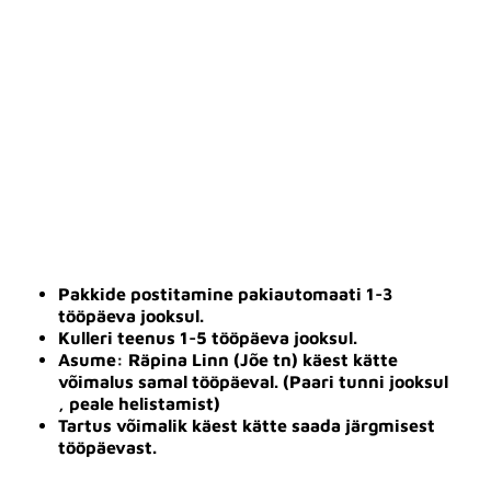
Pakkide postitamine pakiautomaati 1-3
tööpäeva jooksul.
Kulleri teenus 1-5 tööpäeva jooksul.
Asume: Räpina Linn (Jõe tn) käest kätte
võimalus samal tööpäeval. (Paari tunni jooksul
, peale helistamist)
Tartus võimalik käest kätte saada järgmisest
tööpäevast.